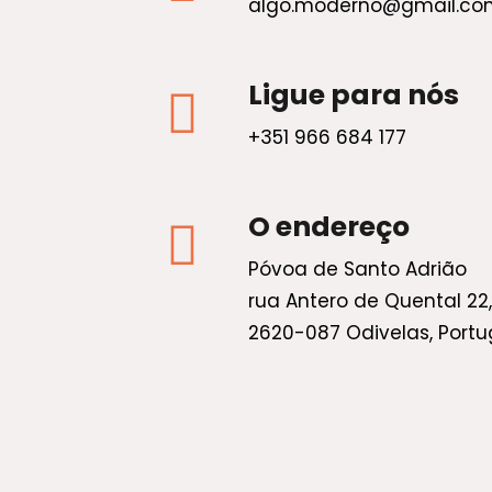
algo.moderno@gmail.co
Ligue para nós
+351 966 684 177
O endereço
Póvoa de Santo Adrião
rua Antero de Quental 22,
2620-087 Odivelas, Portu